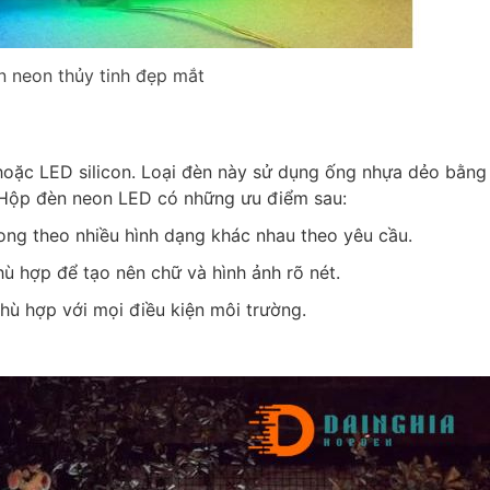
 neon thủy tinh đẹp mắt
hoặc LED silicon. Loại đèn này sử dụng ống nhựa dẻo bằng 
. Hộp đèn neon LED có những ưu điểm sau:
cong theo nhiều hình dạng khác nhau theo yêu cầu.
ù hợp để tạo nên chữ và hình ảnh rõ nét.
hù hợp với mọi điều kiện môi trường.