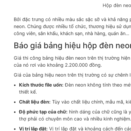
Hộp đèn neo
Bởi đặc trưng có nhiều màu sắc sặc sỡ và khả năng
neon. Chúng được nhiều tổ chức, thương hiệu sử dụ
công viên, sân khấu, khách sạn, nhà hàng, quán ăn…
Báo giá bảng hiệu hộp đèn neo
Giá thi công bảng hiệu đèn neon trên thị trường hiệ
của nó rơi vào khoảng 2.200.000 đồng.
Giá của bảng hiệu neon trên thị trường có sự chênh 
Kích thước file uốn:
Đèn neon không tính theo mét 
thiết kế.
Chất liệu đèn:
Tùy vào chất liệu chính, mẫu mã, ki
Độ phức tạp của chữ:
hình dáng của chữ cũng là y
thợ phải có chuyên môn cao và nhiều kinh nghiệm.
Vị trí lắp đặt:
Vị trí lắp đặt và khoảng cách đến cá