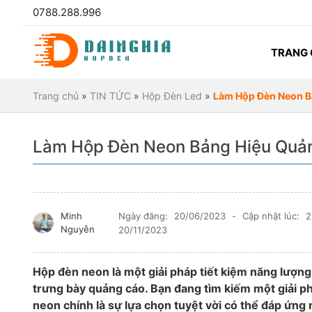
0788.288.996
TRANG
Trang chủ
»
TIN TỨC
»
Hộp Đèn Led
»
Làm Hộp Đèn Neon B
Làm Hộp Đèn Neon Bảng Hiệu Quản
Minh
Ngày đăng:
20/06/2023
-
Cập nhật lúc:
2
Nguyễn
20/11/2023
Hộp đèn neon là một giải pháp tiết kiệm năng lượng
trưng bày quảng cáo. Bạn đang tìm kiếm một giải p
neon chính là sự lựa chọn tuyệt vời có thể đáp ứng