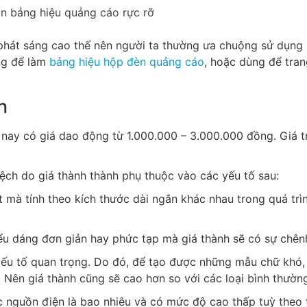
n bảng hiệu quảng cáo rực rỡ
 phát sáng cao thế nên người ta thường ưa chuộng sử dụng
ng để làm
bảng hiệu hộp đèn quảng cáo
, hoặc dùng để trang
n
n nay có giá dao động từ 1.000.000 – 3.000.000 đồng. Giá t
lệch do giá thành thành phụ thuộc vào các yếu tố sau:
mà tính theo kích thước dài ngắn khác nhau trong quá trìn
ểu dáng đơn giản hay phức tạp mà giá thành sẽ có sự chênh
ếu tố quan trọng. Do đó, để tạo được những mẫu chữ khó, 
 Nên giá thành cũng sẽ cao hơn so với các loại bình thườn
c nguồn điện là bao nhiêu và có mức độ cao thấp tuỳ theo 