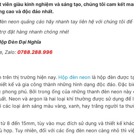
ật viên giàu kinh nghiệm và sáng tạo, chúng tôi cam kết m
g cao và độc đáo nhất.
n neon quảng cáo hãy nhanh tay liên hệ với chúng tôi để
 trợ đặt hàng nhanh chóng nhé!
ộp Đèn Đại Nghĩa
e, Zalo:
0788.288.996
trên thị trường hiện nay.
Hộp đèn neon
là hộp đèn được t
iết kế và gia công thành những hình dạng độc đáo. Đặc bi
ắc phong phú. Bởi trong ống của những thanh đèn neon này
ất. Neon và argon là hai loại khí thường được sử dụng để 
i các loại ánh sáng màu vàng, xanh, hay trắng người ta th
từ 8 đến 15mm, tùy vào mục đích sử dụng và thiết kế khá
ù hợp. Tuy nhiên, đối với các ống đèn neon càng nhỏ thì vi