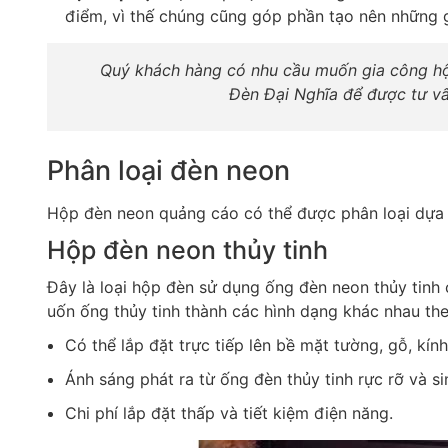
điểm, vì thế chúng cũng góp phần tạo nên những 
Quý khách hàng có nhu cầu muốn gia công hộp
Đèn Đại Nghĩa để được tư vấn
Phân loại đèn neon
Hộp đèn neon quảng cáo có thể được phân loại dựa 
Hộp đèn neon thủy tinh
Đây là loại hộp đèn sử dụng ống đèn neon thủy tinh
uốn ống thủy tinh thành các hình dạng khác nhau th
Có thể lắp đặt trực tiếp lên bề mặt tường, gỗ, kín
Ánh sáng phát ra từ ống đèn thủy tinh rực rỡ và s
Chi phí lắp đặt thấp và tiết kiệm điện năng.