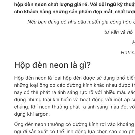
hộp đèn neon chất lượng giá rẻ. Với đội ngũ kỹ thu
cho khách hàng những sản phẩm đẹp mắt, chất lượn
Nếu bạn đang có nhu cầu muốn gia công hộp đè
tư vấn và hỗ
H
Hotlin
Hộp đèn neon là gì?
Hộp đèn neon là loại hộp đèn được sử dụng phổ biến 
những loại ống có các đường kính khác nhau được th
này có thể phát ra ánh sáng rực rỡ với nhiều màu s
đựng những loại khí hiếm và hoạt động với một áp su
chúng. Khí neon thường phát ra ánh sáng màu đỏ, vớ
dụng khí argon.
Ống đèn neon thường có đường kính rơi vào khoảng 
người sản xuất có thể linh động lựa chọn sao cho ph