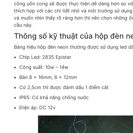
công uốn cong sẽ được thực hiện dễ dàng hơn so với
thích hợp với các chi tiết nhỏ và môi trường sử dụng
và muốn nhìn thấy rõ ràng hơn thì nên chọn những 
cầu này.
Thông số kỹ thuật của hộp đèn n
Bảng hiệu hộp đèn neon thường được sử dụng led dây
Chip Led: 2835 Epistar
Công suất: 10w – 14w
Bản 8 x 16mm, 6 x 12mm
Cứ 2,5cm thì được đánh dấu 1 điểm cắt
IP65: Có khả năng chống nước
Điện áp: DC 12v