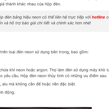
giá thành khác nhau của hộp đèn.
 đèn bảng hiệu neon có thể liên hệ trực tiếp với
hotline
c
 và hỗ trợ báo giá chi tiết và chính xác hơn nhé!
trên loại đèn neon sử dụng bên trong, bao gồm:
 chứa khí neon hoặc argon. Thợ làm đèn sử dụng máy khò t
eo yêu cầu. Hộp đèn neon thủy tinh có những ưu điểm sau:
h, alu mà không cần đế hoặc nền đặc biệt.
inh động.