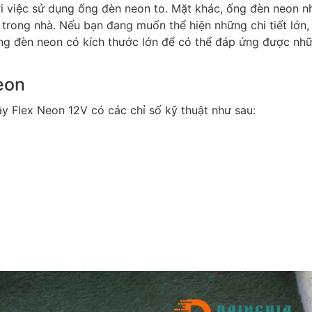
 việc sử dụng ống đèn neon to. Mặt khác, ống đèn neon n
 trong nhà. Nếu bạn đang muốn thể hiện những chi tiết lớn,
ống đèn neon có kích thước lớn để có thể đáp ứng được nh
eon
 Flex Neon 12V có các chỉ số kỹ thuật như sau: