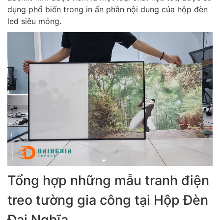
dụng phổ biến trong in ấn phần nội dung của hộp đèn
led siêu mỏng.
Tổng hợp những mẫu tranh điện
treo tường gia công tại Hộp Đèn
Đại Nghĩa