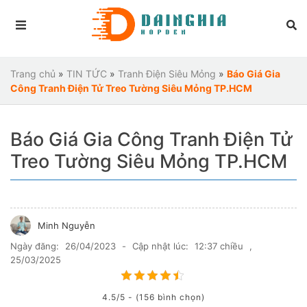
Trang chủ
»
TIN TỨC
»
Tranh Điện Siêu Mỏng
»
Báo Giá Gia
Công Tranh Điện Tử Treo Tường Siêu Mỏng TP.HCM
Báo Giá Gia Công Tranh Điện Tử
Treo Tường Siêu Mỏng TP.HCM
Minh Nguyễn
Ngày đăng:
26/04/2023
-
Cập nhật lúc:
12:37 chiều
,
25/03/2025
4.5/5 - (156 bình chọn)