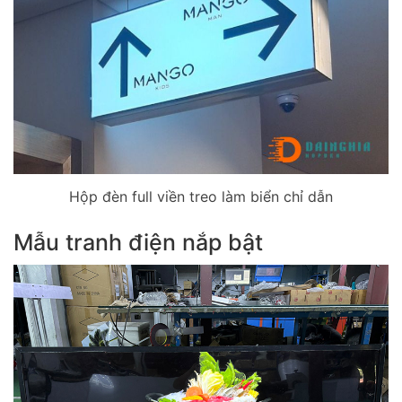
Hộp đèn full viền treo làm biển chỉ dẫn
Mẫu tranh điện nắp bật