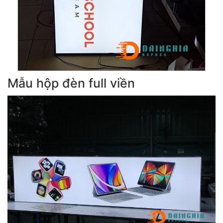
Mẫu hộp đèn full viền