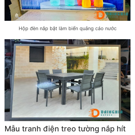
Hộp đèn nắp bật làm biển quảng cáo nước
Mẫu tranh điện treo tường nắp hít