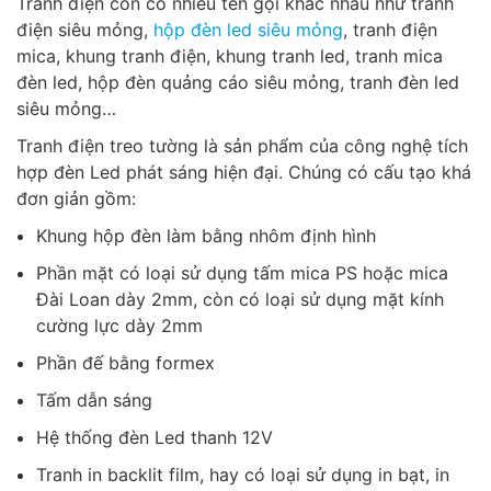
Tranh điện còn có nhiều tên gọi khác nhau như tranh
điện siêu mỏng,
hộp đèn led siêu mỏng
,
tranh điện
mica,
khung tranh điện, khung tranh led, tranh mica
đèn led, hộp đèn quảng cáo siêu mỏng, tranh đèn led
siêu mỏng…
Tranh điện treo tường là sản phẩm của công nghệ tích
hợp đèn Led phát sáng hiện đại. Chúng có cấu tạo khá
đơn giản gồm:
Khung hộp đèn làm bằng nhôm định hình
Phần mặt có loại sử dụng tấm mica PS hoặc mica
Đài Loan dày 2mm, còn có loại sử dụng mặt kính
cường lực dày 2mm
Phần đế bằng formex
Tấm dẫn sáng
Hệ thống đèn Led thanh 12V
Tranh in backlit film, hay có loại sử dụng in bạt, in