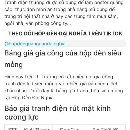
Tranh điện thường được sử dụng để làm poster quảng
cáo, thực đơn món ăn trong nhà hàng, sử dụng để
trang trí nội thất nhà ở hay các trung tâm mua sắm,
ngôi nhà, văn phòng công ty…
THEO DÕI HỘP ĐÈN ĐẠI NGHĨA TRÊN TIKTOK
@hopdenquangcaodainghia
Bảng giá gia công của hộp đèn siêu
mỏng
Hiện nay trên thị trường có rất nhiều nơi gia công
tranh đèn led siêu mỏng với nhiều giá cả chênh lệch
khác nhau. Dưới đây là bảng giá tranh điện siêu mỏng
tại Hộp Đèn Đại Nghĩa
Báo giá tranh điện rút mặt kính
cường lực
STT
Kích Thước
Đơn Giá
Phí Thiết Kế