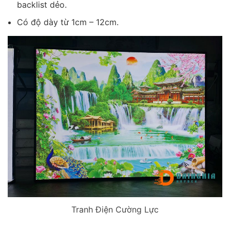
backlist dẻo.
Có độ dày từ 1cm – 12cm.
Tranh Điện Cường Lực