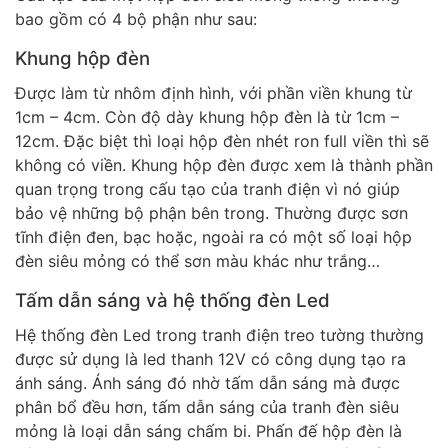
bao gồm có 4 bộ phận như sau:
Khung hộp đèn
Được làm từ nhôm định hình, với phần viền khung từ
1cm – 4cm. Còn độ dày khung hộp đèn là từ 1cm –
12cm. Đặc biệt thì loại hộp đèn nhét ron full viền thì sẽ
không có viền. Khung hộp đèn được xem là thành phần
quan trọng trong cấu tạo của tranh điện vì nó giúp
bảo vệ những bộ phận bên trong. Thường được sơn
tĩnh điện đen, bạc hoặc, ngoài ra có một số loại hộp
đèn siêu mỏng có thể sơn màu khác như trắng…
Tấm dẫn sáng và hệ thống đèn Led
Hệ thống đèn Led trong tranh điện treo tường thường
được sử dụng là led thanh 12V có công dụng tạo ra
ánh sáng. Ánh sáng đó nhờ tấm dẫn sáng mà được
phân bổ đều hơn, tấm dẫn sáng của tranh đèn siêu
mỏng là loại dẫn sáng chấm bi. Phấn đế hộp đèn là