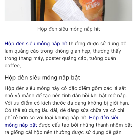
Hộp đèn siêu mỏng nắp hít
Hộp đèn siêu mỏng nắp hít
thường được sử dụng để
làm quảng cáo trong không gian hẹp, thường thấy
trong thang máy, poster quảng cáo, tường quán
coffee,…
Hộp đèn siêu mỏng nắp bật
Hộp đèn siêu mỏng này có đặc điểm gồm các lá sắt
nhỏ và mảnh để tạo nên tính đàn hồi khi bật mở nắp.
Với ưu điểm có kích thước đa dạng không bị giới hạn.
Có thể sử dụng lâu dài, dễ dàng sửa chữa và có chi
phí rẻ hơn so với loại khung nắp hít.
Hộp đèn siêu
mỏng nắp bật
được cấu tạo bởi những thanh nhôm bật
ra giống cái hộp nên thường được sử dụng để gắn