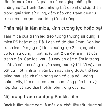
tấm formex 2mm. Ngoài ra nó còn giúp chống ẩm,
chống nước, tránh được những bất cập như chập điện
trong quá trình sử dụng, đảm bảo cho tranh điện tử
treo tường được hoạt động bình thường.
Phần mặt là tấm mica, kính cường lực hoặc bạt
Tấm mica của tranh led treo tường thường sử dụng là
mica PS hoặc mica Đài Loan có độ dày 2mm. Còn loại
tranh led sử dụng mặt kính cường lực 2mm, ngoài ra
có loại sử dụng in bạt hoặc bạt 2 da để làm mặt của
tranh điện. Các loại vật liệu này có đặc điểm là trong
suốt và có khả năng xuyên sáng cực kỳ tốt. Vì vậy mà
bất cứ một hình ảnh, văn bản nào cũng được thể hiện
đúng màu sắc và hình dạng vốn có của nó. Không
những vậy, tấm mica còn có chức năng giúp bảo vệ
hộp đèn và các thành phần bên trong của nó.
Nội dung tranh sử dụng Backlit film
Backlit film được xem là một loại chất liệu tốt, được sử