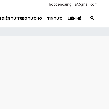
hopdendainghia@gmail.com
 ĐIỆN TỬ TREO TƯỜNG
TIN TỨC
LIÊN HỆ