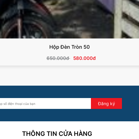
Hộp Đèn Tròn 50
650.000đ
580.000đ
Đăng ký
THÔNG TIN CỬA HÀNG