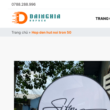
0788.288.996
TRANG
Trang chủ
»
Hop den hut noi tron 50