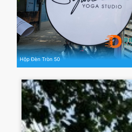
Hộp Đèn Tròn 50