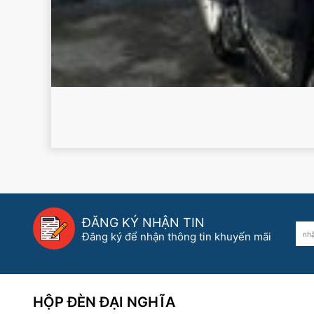
ĐĂNG KÝ NHẬN TIN
Đăng ký để nhận thông tin khuyến mãi
HỘP ĐÈN ĐẠI NGHĨA